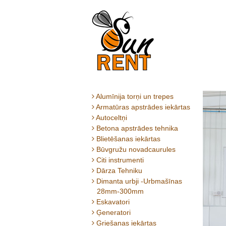
Alumīnija torņi un trepes
Armatūras apstrādes iekārtas
Autoceltņi
Betona apstrādes tehnika
Blietēšanas iekārtas
Būvgružu novadcaurules
Citi instrumenti
Dārza Tehniku
Dimanta urbji -Urbmašīnas
28mm-300mm
Eskavatori
Ģeneratori
Griešanas iekārtas