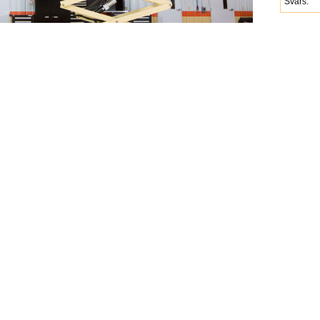
Svars: