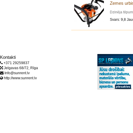
Zemes urbis
Dzinēja tilpum
Svars: 9,8 Jau
Kontakti
+371 29259837
Jelgavas 68/72, Rīga
Info@sunrent.lv
http://www.sunrent.lv