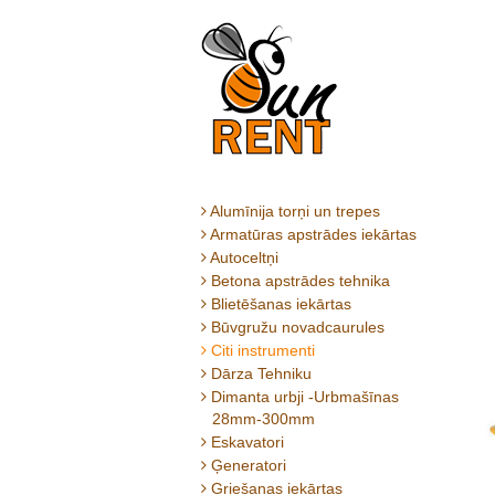
Alumīnija torņi un trepes
Armatūras apstrādes iekārtas
Autoceltņi
Betona apstrādes tehnika
Blietēšanas iekārtas
Būvgružu novadcaurules
Citi instrumenti
Dārza Tehniku
Dimanta urbji -Urbmašīnas
28mm-300mm
Eskavatori
Ģeneratori
Griešanas iekārtas