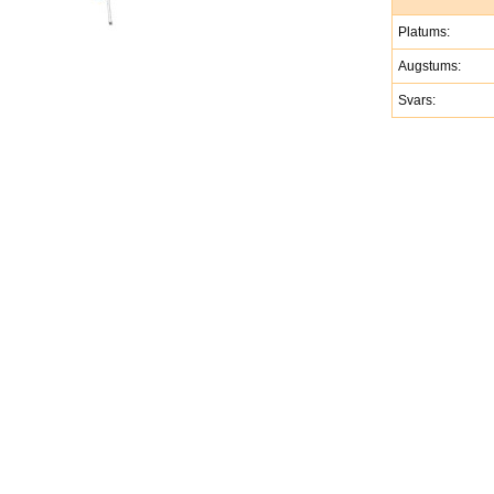
Platums:
Augstums:
Svars: