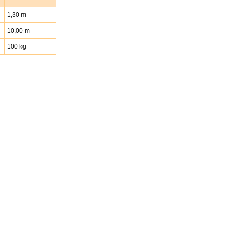
1,30 m
10,00 m
100 kg