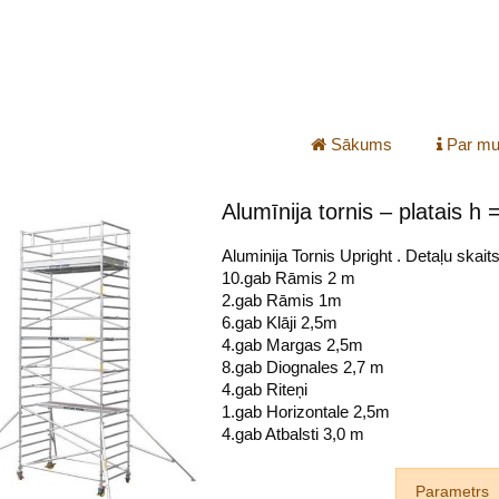
Sākums
Par m
Alumīnija tornis – platais h
Aluminija Tornis Upright . Detaļu skait
10.gab Rāmis 2 m
2.gab Rāmis 1m
6.gab Klāji 2,5m
4.gab Margas 2,5m
8.gab Diognales 2,7 m
4.gab Riteņi
1.gab Horizontale 2,5m
4.gab Atbalsti 3,0 m
Parametrs